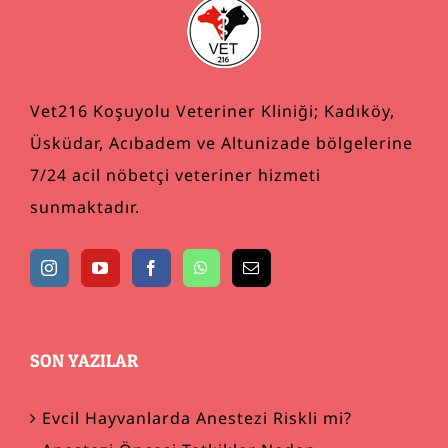
Vet216 Koşuyolu Veteriner Kliniği; Kadıköy,
Üsküdar, Acıbadem ve Altunizade bölgelerine
7/24 acil nöbetçi veteriner hizmeti
sunmaktadır.
SON YAZILAR
Evcil Hayvanlarda Anestezi Riskli mi?