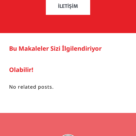
İLETIŞIM
Bu Makaleler Sizi İlgilendiriyor
Olabilir!
No related posts.