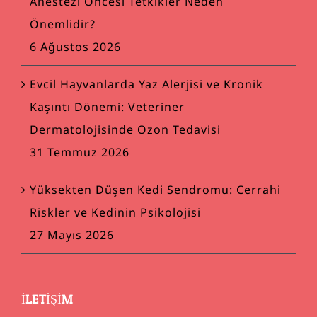
Anestezi Öncesi Tetkikler Neden
Önemlidir?
6 Ağustos 2026
Evcil Hayvanlarda Yaz Alerjisi ve Kronik
Kaşıntı Dönemi: Veteriner
Dermatolojisinde Ozon Tedavisi
31 Temmuz 2026
Yüksekten Düşen Kedi Sendromu: Cerrahi
Riskler ve Kedinin Psikolojisi
27 Mayıs 2026
İLETIŞIM