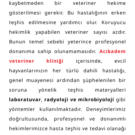
kaybetmeden bir veteriner hekime
gösterilmesi gerekir. Bu hastalığının erken
teşhis edilmesine yardımcı olur. Koruyucu
hekimlik yapabilen veteriner sayısı azdır.
Bunun temel sebebi yeterince profesyonel
donanıma sahip olunamamasıdır.
Acıbadem
veteriner kliniği
içerisinde, evcil
hayvanlarınızın her türlü dahili hastalığı,
genel muayenesi ardından şüphelenilen bir
soruna yönelik teşhis materyalleri
laboratuvar
,
radyoloji ve
mikrobiyoloji
gibi
yöntemler kullanılmaktadır. Deneyimlerimiz
doğrultusunda, profesyonel ve donanımlı
hekimlerimizce hasta teşhis ve tedavi olanağı