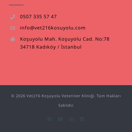
0507 335 57 47
info@vet216kosuyolu.com
Koşuyolu Mah. Koşuyolu Cad. No:78
34718 Kadıköy / İstanbul
© 2026 Vet216 Koşuyolu Veteriner Kliniği. Tüm Hakları
Saklıdır.
Instagram
YouTube
LinkedIn
Phone