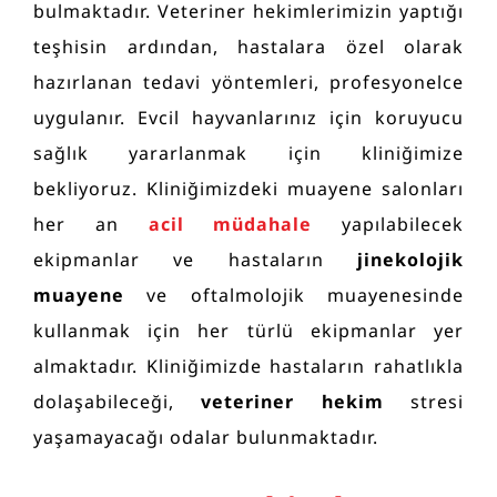
bulmaktadır. Veteriner hekimlerimizin yaptığı
teşhisin ardından, hastalara özel olarak
hazırlanan tedavi yöntemleri, profesyonelce
uygulanır. Evcil hayvanlarınız için koruyucu
sağlık yararlanmak için kliniğimize
bekliyoruz. Kliniğimizdeki muayene salonları
her an
acil müdahale
yapılabilecek
ekipmanlar ve hastaların
jinekolojik
muayene
ve oftalmolojik muayenesinde
kullanmak için her türlü ekipmanlar yer
almaktadır. Kliniğimizde hastaların rahatlıkla
dolaşabileceği,
veteriner hekim
stresi
yaşamayacağı odalar bulunmaktadır.