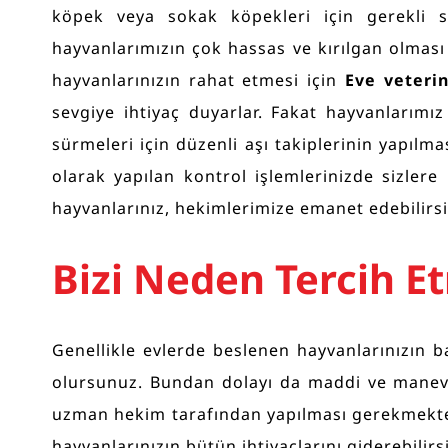
köpek veya sokak köpekleri için gerekli sa
hayvanlarımızın çok hassas ve kırılgan olması 
hayvanlarınızın rahat etmesi için
Eve veterin
sevgiye ihtiyaç duyarlar. Fakat hayvanlarımız
sürmeleri için düzenli aşı takiplerinin yapılm
olarak yapılan kontrol işlemlerinizde sizler
hayvanlarınız, hekimlerimize emanet edebilirsi
Bizi Neden Tercih Et
Genellikle evlerde beslenen hayvanlarınızın 
olursunuz. Bundan dolayı da maddi ve manevi 
uzman hekim tarafından yapılması gerekmektedi
hayvanlarınızın bütün ihtiyaçlarını giderebilirsi