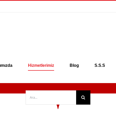
ımızda
Hizmetlerimiz
Blog
S.S.S
Ara: