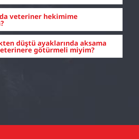
da veteriner hekimime
m?
kten düştü ayaklarında aksama
veterinere götürmeli miyim?