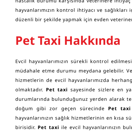
hastalık durumu karşısında veterinere ihtiyaç 
hayvanlarımızın kontrol ihtiyacı ve sağlıkları
düzenli bir şekilde yapmak için evden veterine
Pet Taxi Hakkında
Evcil hayvanlarımızın sürekli kontrol edilme
müdahale etme durumu meydana gelebilir. Veter
hizmetlerin de evcil hayvanlarımızda herha
olmaktadır.
Pet taxi
sayesinde sizlere en ya
durumlarında bulunduğunuz yerden alarak tedav
doğum gibi zor geçen sürecinde
Pet tax
hayvanlarınızın sağlık hizmetlerinin en kısa sü
birisidir.
Pet taxi
ile evcil hayvanlarınızın b