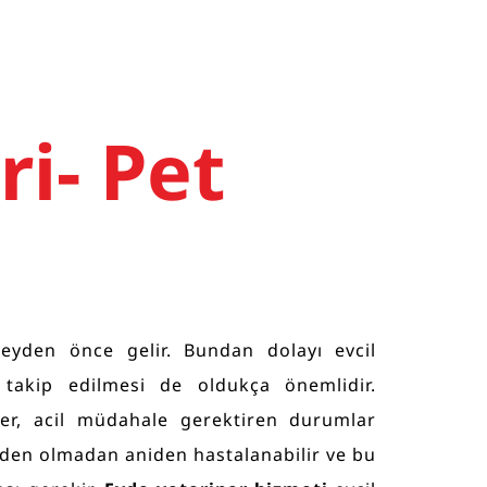
i- Pet
 şeyden önce gelir. Bundan dolayı evcil
 takip edilmesi de oldukça önemlidir.
rler, acil müdahale gerektiren durumlar
 neden olmadan aniden hastalanabilir ve bu