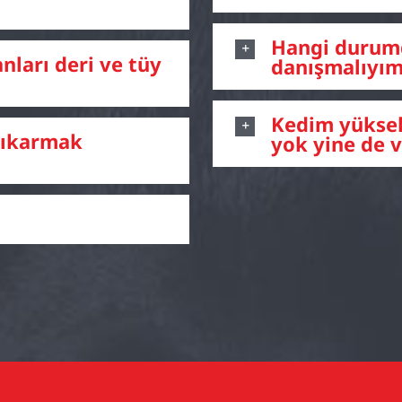
Hangi durum
nları deri ve tüy
danışmalıyı
Kedim yükse
çıkarmak
yok yine de 