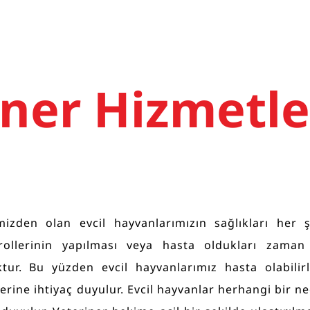
ner Hizmetler
rimizden olan evcil hayvanlarımızın sağlıkları her
trollerinin yapılması veya hasta oldukları zaman
ktur. Bu yüzden evcil hayvanlarımız hasta olabili
llerine ihtiyaç duyulur. Evcil hayvanlar herhangi bir