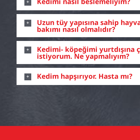
Kedimi nasıl beslemeliyim?
Uzun tüy yapısına sahip hayva
bakımı nasıl olmalıdır?
Kedimi- köpeğimi yurtdışına 
istiyorum. Ne yapmalıyım?
Kedim hapşırıyor. Hasta mı?