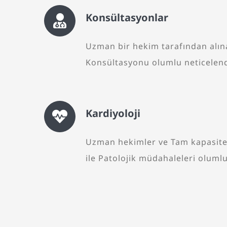
Konsültasyonlar
Uzman bir hekim tarafından alın
Konsültasyonu olumlu neticelendi
Kardiyoloji
Uzman hekimler ve Tam kapasitel
ile Patolojik müdahaleleri oluml