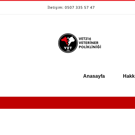
Skip
İletişim: 0507 335 57 47
to
content
Anasayfa
Hakk