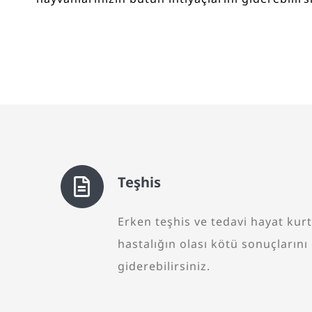
Teşhis
Erken teşhis ve tedavi hayat kurta
hastalığın olası kötü sonuçlarını 
giderebilirsiniz.