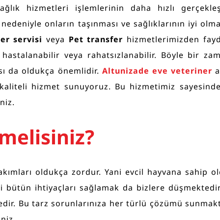
ğlık hizmetleri işlemlerinin daha hızlı gerçekle
nedeniyle onların taşınması ve sağlıklarının iyi olma
er servisi
veya
Pet transfer
hizmetlerimizden fayd
 hastalanabilir veya rahatsızlanabilir. Böyle bir za
ası da oldukça önemlidir.
Altunizade eve veteriner
a
e kaliteli hizmet sunuyoruz. Bu hizmetimiz sayesind
niz.
melisiniz?
bakımları oldukça zordur. Yani evcil hayvana sahip 
bütün ihtiyaçları sağlamak da bizlere düşmektedir. 
r. Bu tarz sorunlarınıza her türlü çözümü sunmaktay
niz.