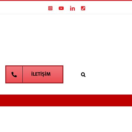
Instagram
YouTube
LinkedIn
Phone
İLETIŞIM