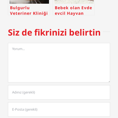
Bulgurlu
Bebek olan Evde
Veteriner Kliniği
evcil Hayvan
Olur mu?
Siz de fikrinizi belirtin
Comment