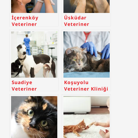
İçerenköy
Üsküdar
Veteriner
Veteriner
Suadiye
Koşuyolu
Veteriner
Veteriner Kliniği