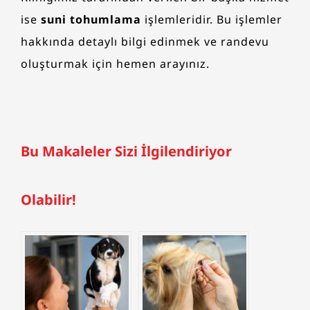
ise
suni tohumlama
işlemleridir. Bu işlemler
hakkında detaylı bilgi edinmek ve randevu
oluşturmak için hemen arayınız.
Bu Makaleler Sizi İlgilendiriyor
Olabilir!