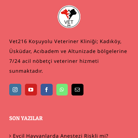
Vet216 Koşuyolu Veteriner Kliniği; Kadıköy,
Üsküdar, Acıbadem ve Altunizade bölgelerine
7/24 acil nöbetçi veteriner hizmeti
sunmaktadır.
SON YAZILAR
Evcil Hayvanlarda Anestezi Riskli mi?