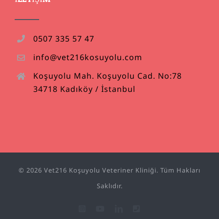
0507 335 57 47
info@vet216kosuyolu.com
Koşuyolu Mah. Koşuyolu Cad. No:78
34718 Kadıköy / İstanbul
© 2026 Vet216 Koşuyolu Veteriner Kliniği. Tüm Hakları
Saklıdır.
Instagram
YouTube
LinkedIn
Phone