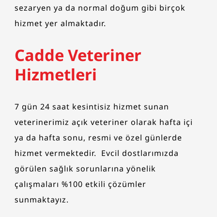
sezaryen ya da normal doğum gibi birçok
hizmet yer almaktadır.
Cadde Veteriner
Hizmetleri
7 gün 24 saat kesintisiz hizmet sunan
veterinerimiz açık veteriner olarak hafta içi
ya da hafta sonu, resmi ve özel günlerde
hizmet vermektedir. Evcil dostlarımızda
görülen sağlık sorunlarına yönelik
çalışmaları %100 etkili çözümler
sunmaktayız.