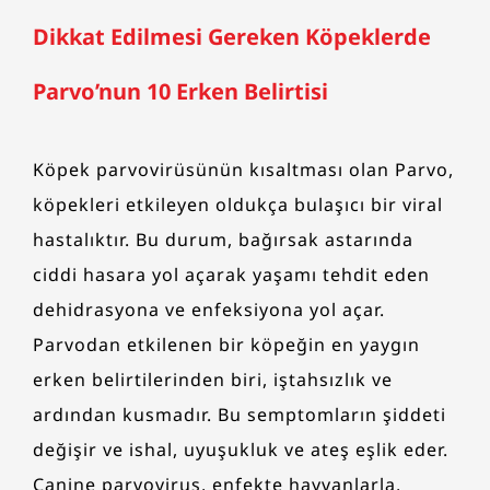
Dikkat Edilmesi Gereken Köpeklerde
Parvo’nun 10 Erken Belirtisi
Köpek parvovirüsünün kısaltması olan Parvo,
köpekleri etkileyen oldukça bulaşıcı bir viral
hastalıktır. Bu durum, bağırsak astarında
ciddi hasara yol açarak yaşamı tehdit eden
dehidrasyona ve enfeksiyona yol açar.
Parvodan etkilenen bir köpeğin en yaygın
erken belirtilerinden biri, iştahsızlık ve
ardından kusmadır. Bu semptomların şiddeti
değişir ve ishal, uyuşukluk ve ateş eşlik eder.
Canine parvovirus, enfekte hayvanlarla,