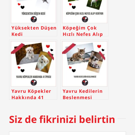
Yüksekten Düşen
Köpeğim Çok
Kedi
Hızlı Nefes Alıp
Veriyor
Yavru Köpekler
Yavru Kedilerin
Hakkında 41
Beslenmesi
İpucu
Siz de fikrinizi belirtin