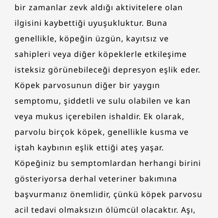
bir zamanlar zevk aldığı aktivitelere olan
ilgisini kaybettiği uyuşukluktur. Buna
genellikle, köpeğin üzgün, kayıtsız ve
sahipleri veya diğer köpeklerle etkileşime
isteksiz görünebileceği depresyon eşlik eder.
Köpek parvosunun diğer bir yaygın
semptomu, şiddetli ve sulu olabilen ve kan
veya mukus içerebilen ishaldir. Ek olarak,
parvolu birçok köpek, genellikle kusma ve
iştah kaybının eşlik ettiği ateş yaşar.
Köpeğiniz bu semptomlardan herhangi birini
gösteriyorsa derhal veteriner bakımına
başvurmanız önemlidir, çünkü köpek parvosu
acil tedavi olmaksızın ölümcül olacaktır. Aşı,