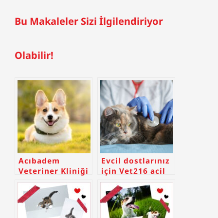
Bu Makaleler Sizi İlgilendiriyor
Olabilir!
Acıbadem
Evcil dostlarınız
Veteriner Kliniği
için Vet216 acil
Veterinerliği