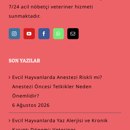
7/24 acil nöbetçi veteriner hizmeti
sunmaktadır.
SON YAZILAR
Evcil Hayvanlarda Anestezi Riskli mi?
Anestezi Öncesi Tetkikler Neden
Önemlidir?
6 Ağustos 2026
Evcil Hayvanlarda Yaz Alerjisi ve Kronik
Kaşıntı Dönemi: Veteriner