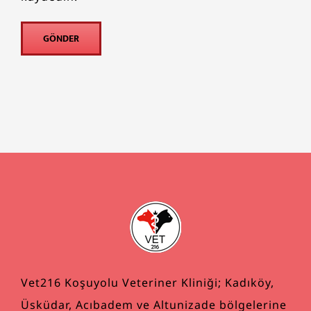
Vet216 Koşuyolu Veteriner Kliniği; Kadıköy,
Üsküdar, Acıbadem ve Altunizade bölgelerine