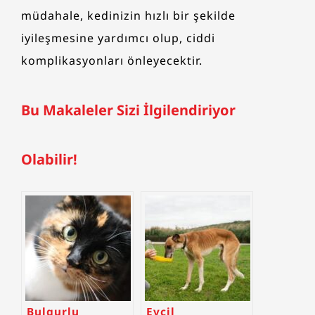
müdahale, kedinizin hızlı bir şekilde
iyileşmesine yardımcı olup, ciddi
komplikasyonları önleyecektir.
Bu Makaleler Sizi İlgilendiriyor
Olabilir!
Bulgurlu
Evcil