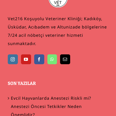
Vet216 Koşuyolu Veteriner Kliniği; Kadıköy,
Üsküdar, Acıbadem ve Altunizade bölgelerine
7/24 acil nöbetçi veteriner hizmeti
sunmaktadır.
SON YAZILAR
Evcil Hayvanlarda Anestezi Riskli mi?
Anestezi Öncesi Tetkikler Neden
Önemlidir?