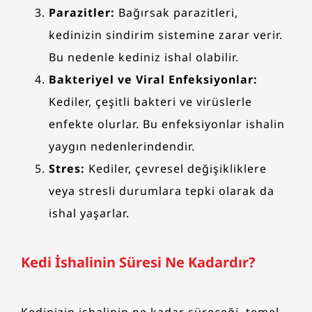
Parazitler:
Bağırsak parazitleri,
kedinizin sindirim sistemine zarar verir.
Bu nedenle kediniz ishal olabilir.
Bakteriyel ve Viral Enfeksiyonlar:
Kediler, çeşitli bakteri ve virüslerle
enfekte olurlar. Bu enfeksiyonlar ishalin
yaygın nedenlerindendir.
Stres:
Kediler, çevresel değişikliklere
veya stresli durumlara tepki olarak da
ishal yaşarlar.
Kedi İshalinin Süresi Ne Kadardır?
Kedinizin ishalinin ne kadar süreceği, temel