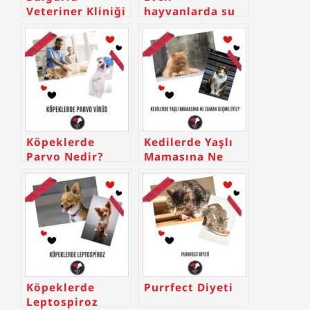
Veteriner Kliniği
hayvanlarda su
tüketimi
Köpeklerde
Kedilerde Yaşlı
Parvo Nedir?
Mamasına Ne
Zaman
Geçmeliyiz?
Köpeklerde
Purrfect Diyeti
Leptospiroz