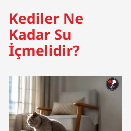
Kediler Ne
Kadar Su
İçmelidir?