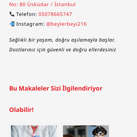
No: 80 Üsküdar / İstanbul
Telefon:
05078665747
Instagram:
@beylerbeyi216
Sağlıklı bir yaşam, doğru aşılamayla başlar.
Dostlarınız için güvenli ve doğru ellerdesiniz
Bu Makaleler Sizi İlgilendiriyor
Olabilir!