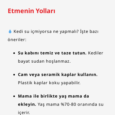
Etmenin Yolları
Kedi su içmiyorsa ne yapmalı? İşte bazı
öneriler:
Su kabını temiz ve taze tutun.
Kediler
bayat sudan hoşlanmaz.
Cam veya seramik kaplar kullanın.
Plastik kaplar koku yapabilir.
Mama ile birlikte yaş mama da
ekleyin.
Yaş mama %70-80 oranında su
içerir.