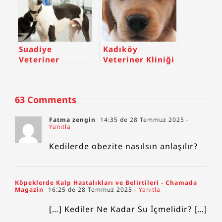
Suadiye
Kadıköy
Veteriner
Veteriner Kliniği
63 Comments
Fatma zengin
14:35 de 28 Temmuz 2025
-
Yanıtla
Kedilerde obezite nasılsın anlaşılır?
Köpeklerde Kalp Hastalıkları ve Belirtileri - Chamada
Magazin
16:25 de 28 Temmuz 2025
- Yanıtla
[…] Kediler Ne Kadar Su İçmelidir? […]