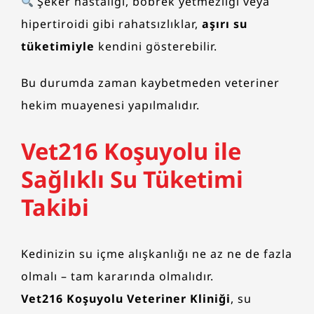
Şeker hastalığı, böbrek yetmezliği veya
hipertiroidi gibi rahatsızlıklar,
aşırı su
tüketimiyle
kendini gösterebilir.
Bu durumda zaman kaybetmeden veteriner
hekim muayenesi yapılmalıdır.
Vet216 Koşuyolu ile
Sağlıklı Su Tüketimi
Takibi
Kedinizin su içme alışkanlığı ne az ne de fazla
olmalı – tam kararında olmalıdır.
Vet216 Koşuyolu Veteriner Kliniği
, su