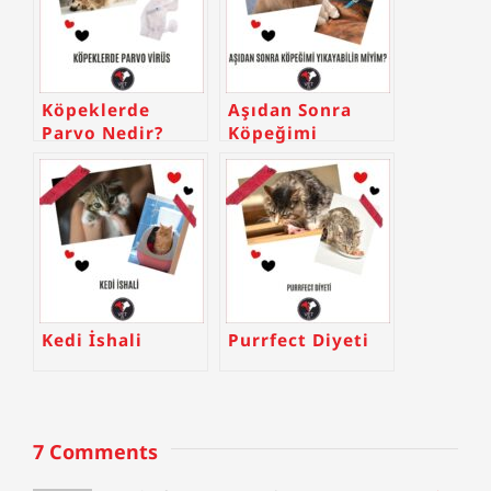
Köpeklerde
Aşıdan Sonra
Parvo Nedir?
Köpeğimi
Yıkayabilir
Miyim?
Kedi İshali
Purrfect Diyeti
7 Comments