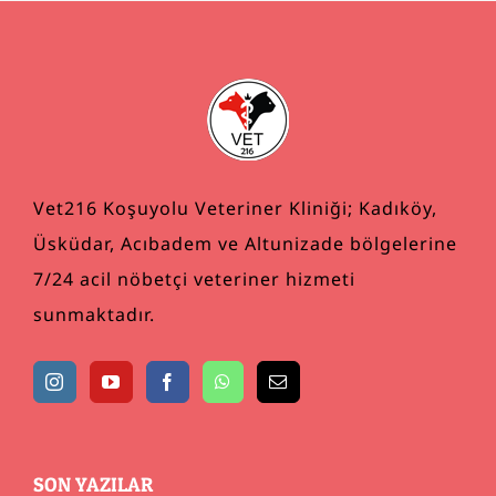
Vet216 Koşuyolu Veteriner Kliniği; Kadıköy,
Üsküdar, Acıbadem ve Altunizade bölgelerine
7/24 acil nöbetçi veteriner hizmeti
sunmaktadır.
SON YAZILAR