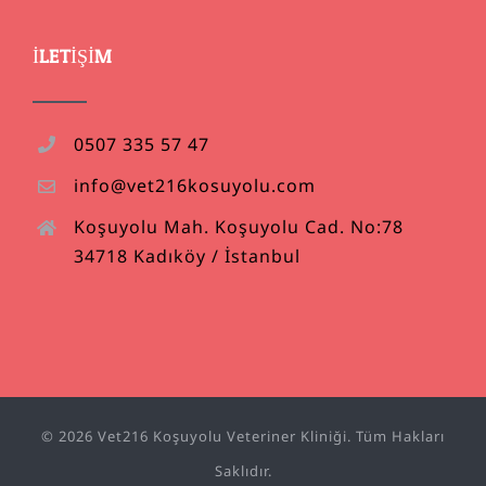
İLETIŞIM
0507 335 57 47
info@vet216kosuyolu.com
Koşuyolu Mah. Koşuyolu Cad. No:78
34718 Kadıköy / İstanbul
© 2026 Vet216 Koşuyolu Veteriner Kliniği. Tüm Hakları
Saklıdır.