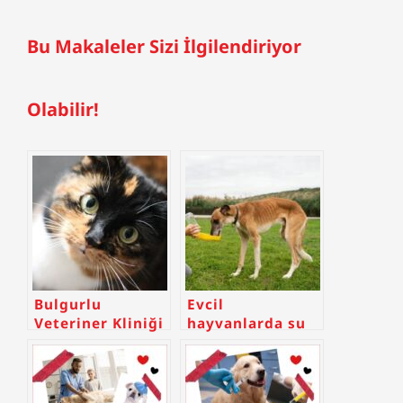
Bu Makaleler Sizi İlgilendiriyor
Olabilir!
Bulgurlu
Evcil
Veteriner Kliniği
hayvanlarda su
tüketimi